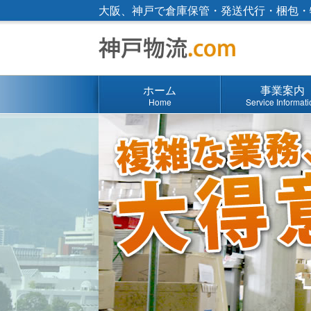
大阪、神戸で倉庫保管・発送代行・梱包・
ホーム
事業案内
Home
Service Informat