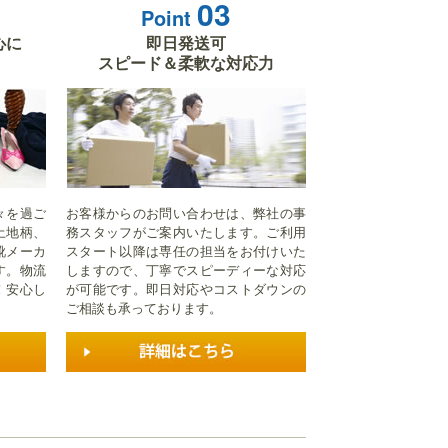
03
Point
心に
即日発送可
スピード＆柔軟な対応力
々を過ご
お客様からのお問い合わせは、弊社の事
土地柄、
務スタッフがご案内いたします。ご利用
靴メーカ
スタート以降は専任の担当をお付けいた
す。物流
しますので、丁寧でスピーディーな対応
！安心し
が可能です。即日対応やコストダウンの
ご相談も承っております。